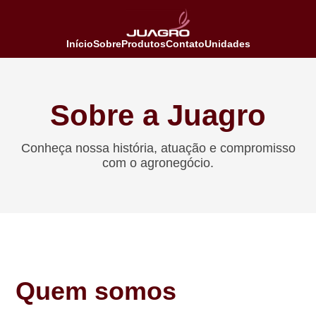
Início
Sobre
Produtos
Contato
Unidades
Sobre a Juagro
Conheça nossa história, atuação e compromisso
com o agronegócio.
Quem somos